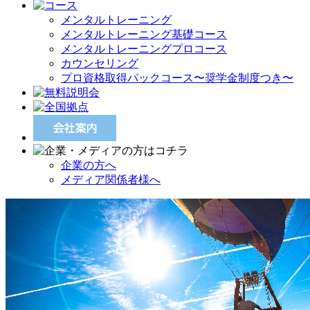
メンタルトレーニング
メンタルトレーニング基礎コース
メンタルトレーニングプロコース
カウンセリング
プロ資格取得パックコース〜奨学金制度つき〜
企業の方へ
メディア関係者様へ