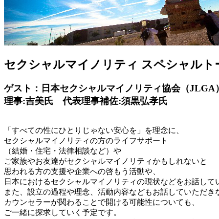
セクシャルマイノリティ スペシャルト
ゲスト：日本セクシャルマイノリティ協会（JLGA
理事:吉美氏 代表理事補佐:須黒弘孝氏
「すべての性にひとりじゃない安心を」を理念に、
セクシャルマイノリティの方のライフサポート
（結婚・住宅・法律相談など）や
ご家族やお友達がセクシャルマイノリティかもしれないと
思われる方の支援や企業への啓もう活動や、
日本におけるセクシャルマイノリティの現状などをお話して
また、設立の過程や理念、活動内容などもお話していただき
カウンセラーが関わることで開ける可能性についても、
ご一緒に探求していく予定です。