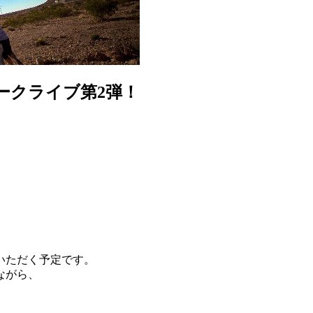
ークライブ第2弾！
）
いただく予定です。
ながら、