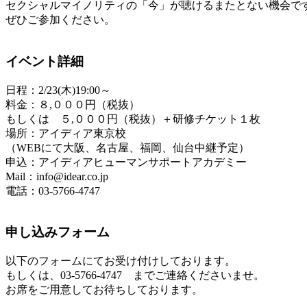
セクシャルマイノリティの「今」が聴けるまたとない機会で
ぜひご参加ください。
イベント詳細
日程：2/23(木)19:00～
料金：８,０００円（税抜）
もしくは ５,０００円（税抜）＋研修チケット１枚
場所：アイディア東京校
（WEBにて大阪、名古屋、福岡、仙台中継予定）
申込：アイディアヒューマンサポートアカデミー
Mail：info@idear.co.jp
電話：03-5766-4747
申し込みフォーム
以下のフォームにてお受け付けしております。
もしくは、03-5766-4747 までご連絡くださいませ。
お席をご用意してお待ちしております。