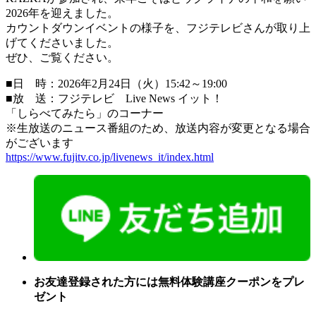
2026年を迎えました。
カウントダウンイベントの様子を、フジテレビさんが取り上
げてくださいました。
ぜひ、ご覧ください。
■日 時：2026年2月24日（火）15:42～19:00
■放 送：フジテレビ Live News イット！
「しらべてみたら」のコーナー
※生放送のニュース番組のため、放送内容が変更となる場合
がございます
https://www.fujitv.co.jp/livenews_it/index.html
お友達登録された方には無料体験講座クーポンをプレ
ゼント