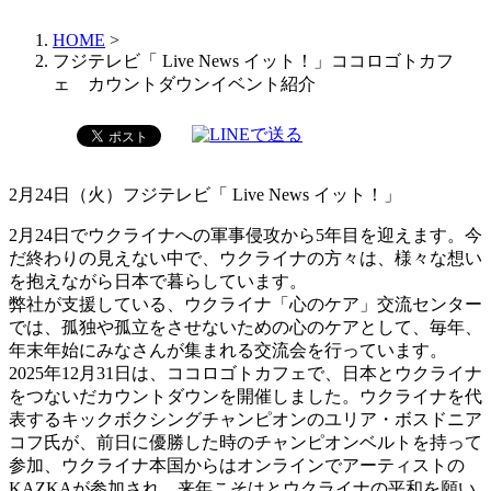
HOME
>
フジテレビ「 Live News イット！」ココロゴトカフ
ェ カウントダウンイベント紹介
2月24日（火）フジテレビ「 Live News イット！」
2月24日でウクライナへの軍事侵攻から5年目を迎えます。今
だ終わりの見えない中で、ウクライナの方々は、様々な想い
を抱えながら日本で暮らしています。
弊社が支援している、ウクライナ「心のケア」交流センター
では、孤独や孤立をさせないための心のケアとして、毎年、
年末年始にみなさんが集まれる交流会を行っています。
2025年12月31日は、ココロゴトカフェで、日本とウクライナ
をつないだカウントダウンを開催しました。ウクライナを代
表するキックボクシングチャンピオンのユリア・ボスドニア
コフ氏が、前日に優勝した時のチャンピオンベルトを持って
参加、ウクライナ本国からはオンラインでアーティストの
KAZKAが参加され、来年こそはとウクライナの平和を願い