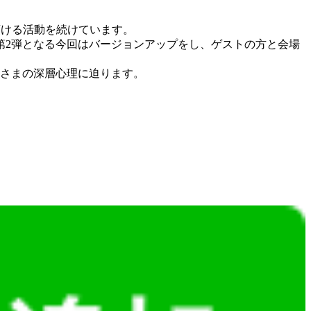
頂ける活動を続けています。
第2弾となる今回はバージョンアップをし、ゲストの方と会場
なさまの深層心理に迫ります。