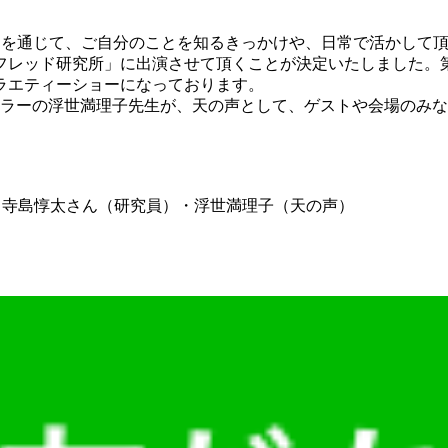
マを通じて、ご自分のことを知るきっかけや、日常で活かして
フレッド研究所」に出演させて頂くことが決定いたしました。
ラエティーショーになっております。
セラーの浮世満理子先生が、天の声として、ゲストや会場のみ
・寺島惇太さん（研究員）・浮世満理子（天の声）