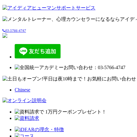
03-5766-4747
Chinese