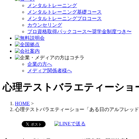
メンタルトレーニング
メンタルトレーニング基礎コース
メンタルトレーニングプロコース
カウンセリング
プロ資格取得パックコース〜奨学金制度つき〜
企業の方へ
メディア関係者様へ
心理テストバラエティーショ
HOME
>
心理テストバラエティーショー「ある日のアルフレッド