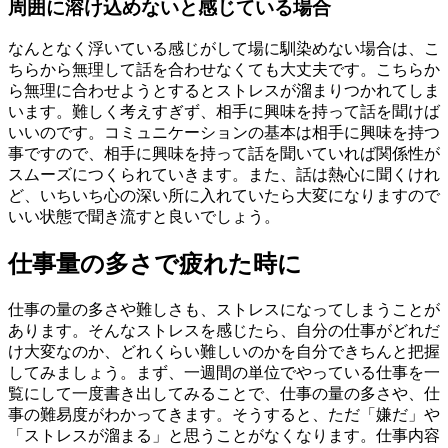
周囲に溶け込めないと感じている場合
なんとなく浮いている感じがして場に馴染めない場合は、こ
ちらから無理して話を合わせなくても大丈夫です。こちらか
ら無理に合わせようとするとストレスが溜まりつかれてしま
います。難しく考えすぎず、相手に興味を持って話を聞けば
いいのです。コミュニケーションの基本は相手に興味を持つ
事ですので、相手に興味を持って話を聞いていれば関係性が
スムーズにつくられていきます。また、話は熱心に聞くけれ
ど、いちいち心の深い所に入れていたら大変になりますので
いい状態で聞き流すと良いでしょう。
仕事量の多さで疲れた時に
仕事の量の多さや難しさも、ストレスになってしまうことが
あります。そんなストレスを感じたら、自分の仕事がどれだ
け大変なのか、どれくらい難しいのかを自分できちんと把握
してみましょう。まず、一週間の単位でやっている仕事を一
覧にして一度書き出してみることで、仕事の量の多さや、仕
事の難易度がわかってきます。そうすると、ただ「嫌だ」や
「ストレスが溜まる」と思うことがなくなります。仕事内容