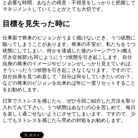
と必要な時間、あなたの得意・不得意をしっかりと把握して
マネジメントしていくことがとても大切です。
目標を見失った時に
仕事面で将来のビジョンがうまく描けないとき、うつ状態に
陥ってしまうことがあります。将来の不安が、私たちをうつ
状態にしてしまい、何かを達成した後のバーンアウト(燃え
尽き症候群)も同じようにうつ状態を引き起こします。自分
自身の将来のイメージやビジョンがしっかり見えていれば、
そういったうつ状態を引き起こさなくなります。ですので、
自分自身を見つめ直して「自分は何をしていきたいのか？」
などの将来のビジョンを出来れば年に一度リセットすること
をお勧めします。
日常でストレスを感じたら、ぜひ今回ご紹介した方法を取り
入れてみて下さい。うつ状態はあなたの心を苦しめて、毎日
を楽しく過ごせないようにさせてしまいます。ですので、少
しでもストレスを感じたら早めの対処をお勧めします。