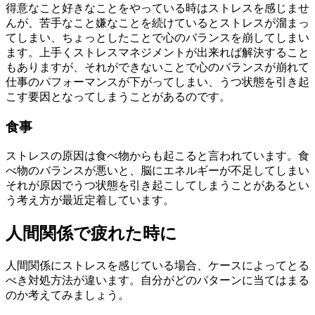
得意なこと好きなことをやっている時はストレスを感じませ
んが、苦手なこと嫌なことを続けているとストレスが溜まっ
てしまい、ちょっとしたことで心のバランスを崩してしまい
ます。上手くストレスマネジメントが出来れば解決すること
もありますが、それができないことで心のバランスが崩れて
仕事のパフォーマンスが下がってしまい、うつ状態を引き起
こす要因となってしまうことがあるのです。
食事
ストレスの原因は食べ物からも起こると言われています。食
べ物のバランスが悪いと、脳にエネルギーが不足してしまい
それが原因でうつ状態を引き起こしてしまうことがあるとい
う考え方が最近定着しています。
人間関係で疲れた時に
人間関係にストレスを感じている場合、ケースによってとる
べき対処方法が違います。自分がどのパターンに当てはまる
のか考えてみましょう。