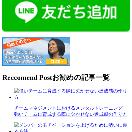
Reccomend Post
お勧めの記事一覧
チームマネジメントにおけるメンタルトレーニング
強いチームに育成する際に欠かせない達成感の作り方