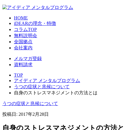
HOME
iDEARの理念・特徴
コラムTOP
無料説明会
全国拠点
会社案内
メルマガ登録
資料請求
TOP
アイディア メンタルプログラム
うつの症状と兆候について
自身のストレスマネジメントの方法とは
うつの症状と兆候について
投稿日:
2017年2月28日
自身のストレスマネジメントの方法と