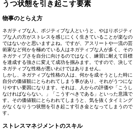
うつ状態を引き起こす要素
物事のとらえ方
ネガティブな人、ポジティブな人というと、やはりポジティ
ブな人の方がストレスを感じにくく生きていることが楽なの
ではないかと思いますよね。ですが、アスリートや一流の芸
術家など何かを極めている人はネガティブな人が多く、その
ネガティブさを自分に向けるのではなく、練習に耐えて目標
を達成する強さに変えて成功を掴みます。ですので、決して
ネガティブな性格が悪いわけではありません。
しかし、ネガティブな性格の人は、何かを成そうとした時に
自分の価値観にとらわれてしまう事があり、それがうつにな
りやすい要因になります。それは、人からの評価や「こうし
なければならない。」「こうすべきである」といった意識で
す。その価値観にとらわれてしまうと、気を抜くタイミング
がなくなりうつ状態を引き起こす引き金となってしまうので
す。
ストレスマネジメントのスキル