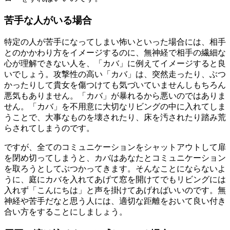
苦手な人がいる場合
特定の人が苦手になってしまい怖いといった場合には、相手
とのかかわり方をイメージするのに、無神経で相手の繊細な
心が理解できない人を、「カバ」に例えてイメージすると良
いでしょう。攻撃性の高い「カバ」は、突然走ったり、ぶつ
かったりして貴女を傷つけても気づいていませんしもちろん
悪気もありません。「カバ」が暴れるから悪いのではありま
せん。「カバ」を不用意に大切なリビングの中に入れてしま
うことで、大事なものを壊されたり、床を汚されたり踏み荒
らされてしまうのです。
ですが、全てのコミュニケーションをシャットアウトして扉
を閉め切ってしまうと、カバはあなたとコミュニケーション
を取ろうとしてぶつかってきます。そんなことにならないよ
うに、庭にカバを入れてあげて窓を開けてでもリビングには
入れず「こんにちは」と声を掛けてあげればいいのです。無
神経や苦手だなと思う人には、適切な距離をおいて良い付き
合い方をすることにしましょう。