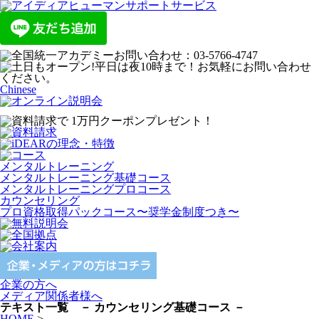
Chinese
メンタルトレーニング
メンタルトレーニング基礎コース
メンタルトレーニングプロコース
カウンセリング
プロ資格取得パックコース〜奨学金制度つき〜
企業の方へ
メディア関係者様へ
テキスト一覧 － カウンセリング基礎コース －
HOME
>