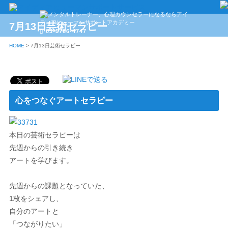
7月13日芸術セラピー
03-5766-4747
HOME
>
7月13日芸術セラピー
心をつなぐアートセラピー
本日の芸術セラピーは
先週からの引き続き
アートを学びます。
先週からの課題となっていた、
1枚をシェアし、
自分のアートと
「つながりたい」