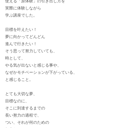
使える「原体験」の引き出し方を
実際に体験しながら
学ぶ講座でした。
目標を叶えたい！
夢に向かってどんどん
進んで行きたい！
そう思って努力していても、
時として、
やる気が出ないと感じる事や、
なぜかモチベーションが下がっている、
と感じること。
とても大切な夢、
目標なのに、
そこに到達するまでの
長い努力の過程で、
つい、それが何のための