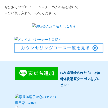
ぜひ多くのプロフェッショナルの人の話を聴いて
自分に取り入れていってください。
お友達登録された方には無
料体験講座クーポンをプレ
ゼント