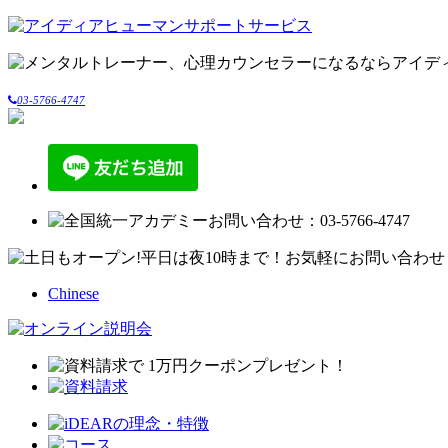
03-5766-4747
Chinese