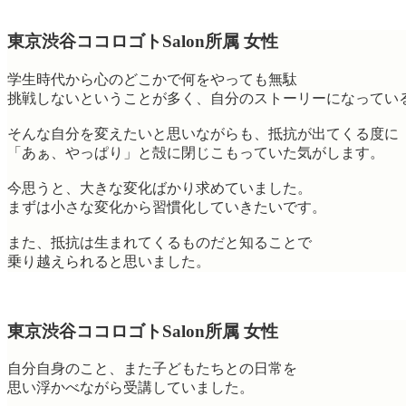
東京渋谷ココロゴトSalon所属 女性
学生時代から心のどこかで何をやっても無駄
挑戦しないということが多く、自分のストーリーになってい
そんな自分を変えたいと思いながらも、抵抗が出てくる度に
「あぁ、やっぱり」と殻に閉じこもっていた気がします。
今思うと、大きな変化ばかり求めていました。
まずは小さな変化から習慣化していきたいです。
また、抵抗は生まれてくるものだと知ることで
乗り越えられると思いました。
東京渋谷ココロゴトSalon所属 女性
自分自身のこと、また子どもたちとの日常を
思い浮かべながら受講していました。