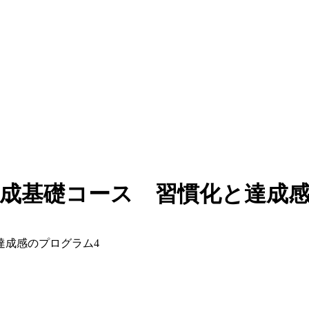
養成基礎コース 習慣化と達成
達成感のプログラム4