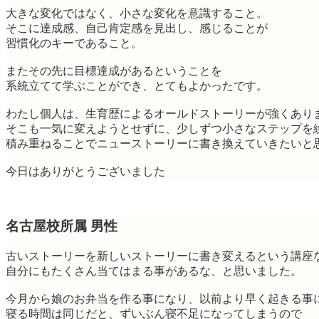
大きな変化ではなく、小さな変化を意識すること。
そこに達成感、自己肯定感を見出し、感じることが
習慣化のキーであること。
またその先に目標達成があるということを
系統立てて学ぶことができ、とてもよかったです。
わたし個人は、生育歴によるオールドストーリーが強くあり
そこも一気に変えようとせずに、少しずつ小さなステップを
積み重ねることでニューストーリーに書き換えていきたいと
今日はありがとうございました
名古屋校所属 男性
古いストーリーを新しいストーリーに書き変えるという講座
自分にもたくさん当てはまる事があるな、と思いました。
今月から娘のお弁当を作る事になり、以前より早く起きる事
寝る時間は同じだと、ずいぶん寝不足になってしまうので