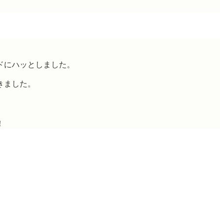
ドにハッとしました。
きました。
！