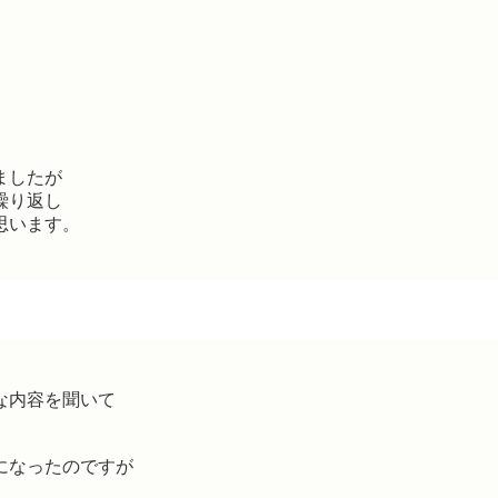
ましたが
繰り返し
思います。
な内容を聞いて
になったのですが