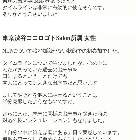
何かの出来事(反応)があったとき
タイムラインは非常に有効的に使えそうです。
ありがとうございました。
東京渋谷ココロゴトSalon所属 女性
NLPについて殆ど知識がない状態での初参加でした。
タイムラインについて学びましたが、心の中に
わだかまっていた過去の出来事を
口にするということだけでも
本人にとっては大きな出来事だと思います。
ましてやそれを他人に話せるということは
半分克服したようなものですね。
さらにまた、未来に同様の出来事が起きた時の
対応の良いシミュレーションにもなりました。
「自分の中に答えは既にある」日々実感しています。
何度もワークして自分のものにしたいと思います。