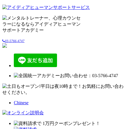
03-5766-4747
Chinese