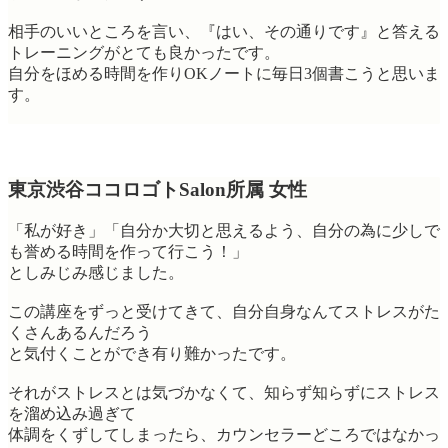
相手のいいところを言い、『はい、その通りです』と答える
トレーニングがとても良かったです。
自分をほめる時間を作りOKノートに毎日3個書こうと思いま
す。
東京渋谷ココロゴトSalon所属 女性
「私が好き」「自分か大切と思えるよう、自分の為に少しで
も誉める時間を作って行こう！」
としみじみ感じました。
この講座をずっと受けてきて、自分自身なんてストレスがた
くさんあるんだろう
と気付くことができ有り難かったです。
それがストレスとは気づかなくて、知らず知らずにストレス
を溜め込み過ぎて
体調をくずしてしまったら、カウンセラーどころではなかっ