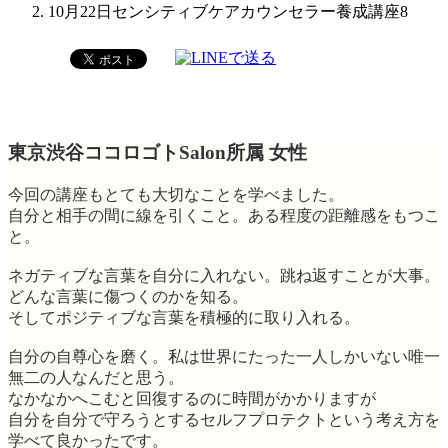
10月22日センシティブケアカウンセラー養成講座8
東京渋谷ココロゴトSalon所属 女性
今回の講座もとても大切なことを学べました。
自分と相手の間に線を引くこと。ある程度の距離感をもつこ
と。
ネガティブな言葉を自分に入れない。跳ね返すことが大事。
どんな言葉に傷つくのかを知る。
そしてポジティブな言葉を積極的に取り入れる。
自分の自尊心を磨く。私は世界にたった一人しかいない唯一
無二の人なんだと思う。
なかなかへこむと回復するのに時間がかかりますが
自分を自分で守ろうとするセルフプロテクトという考え方を
学べて良かったです。