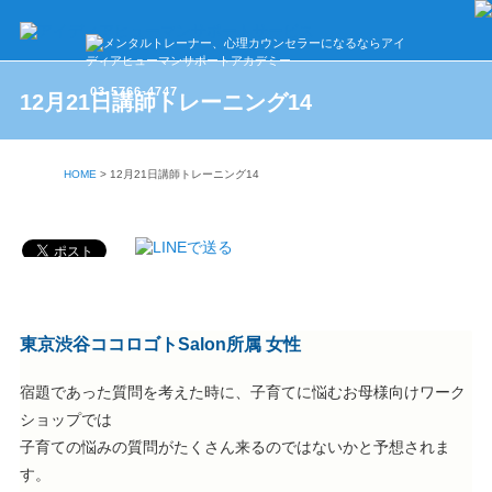
03-5766-4747
12月21日講師トレーニング14
HOME
>
12月21日講師トレーニング14
東京渋谷ココロゴトSalon所属 女性
宿題であった質問を考えた時に、子育てに悩むお母様向けワーク
ショップでは
子育ての悩みの質問がたくさん来るのではないかと予想されま
す。