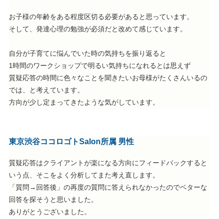
お子様の年齢をある程度区切る必要があると思っています。
そして、発達心理の勉強が必須だと改めて感じています。
自分が子育てに悩んでいた時の気持ちを振り返ると
1時間のワークショップで明るい気持ちになれるとは思えず
質疑応答の時間に色々なことを聞きたいお母様がたくさんいるの
では、と考えています。
方向が少し定まってきたような気がしています。
東京渋谷ココロゴトSalon所属 男性
質疑応答はクライアントが楽になる方向にフィードバックすると
いう点、そこをよく分析してまた考え直します。
「質問→回答後」の再度の質問に答えられなかったのでベターな
回答を探そうと思いました。
ありがとうございました。