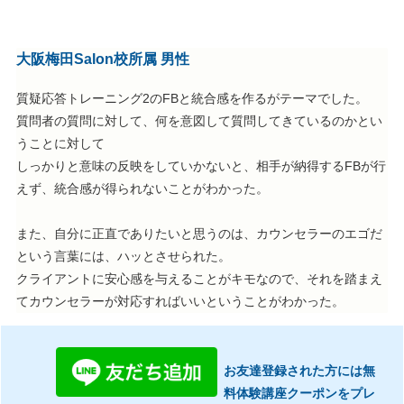
大阪梅田Salon校所属 男性
質疑応答トレーニング2のFBと統合感を作るがテーマでした。
質問者の質問に対して、何を意図して質問してきているのかとい
うことに対して
しっかりと意味の反映をしていかないと、相手が納得するFBが行
えず、統合感が得られないことがわかった。
また、自分に正直でありたいと思うのは、カウンセラーのエゴだ
という言葉には、ハッとさせられた。
クライアントに安心感を与えることがキモなので、それを踏まえ
てカウンセラーが対応すればいいということがわかった。
お友達登録された方には無
料体験講座クーポンをプレ