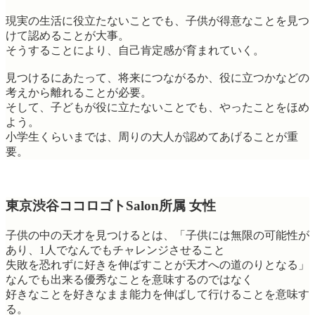
現実の生活に役立たないことでも、子供が得意なことを見つ
けて認めることが大事。
そうすることにより、自己肯定感が育まれていく。
見つけるにあたって、将来につながるか、役に立つかなどの
考えから離れることが必要。
そして、子どもが役に立たないことでも、やったことをほめ
よう。
小学生くらいまでは、周りの大人が認めてあげることが重
要。
東京渋谷ココロゴトSalon所属 女性
子供の中の天才を見つけるとは、「子供には無限の可能性が
あり、1人でなんでもチャレンジさせること
失敗を恐れずに好きを伸ばすことが天才への道のりとなる」
なんでも出来る優秀なことを意味するのではなく
好きなことを好きなまま能力を伸ばして行けることを意味す
る。