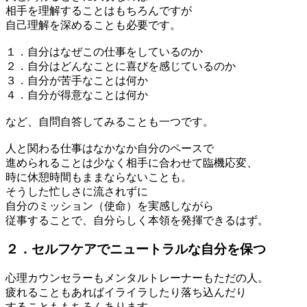
相手を理解することはもちろんですが
自己理解を深めることも必要です。
１．自分はなぜこの仕事をしているのか
２．自分はどんなことに喜びを感じているのか
３．自分が苦手なことは何か
４．自分が得意なことは何か
など、自問自答してみることも一つです。
人と関わる仕事はなかなか自分のペースで
進められることは少なく相手に合わせて臨機応変、
時に休憩時間もままならないことも。
そうした忙しさに流されずに
自分のミッション（使命）を実感しながら
従事することで、自分らしく本領を発揮できるはず。
２．セルフケアでニュートラルな自分を保つ
心理カウンセラーもメンタルトレーナーもただの人。
疲れることもあればイライラしたり落ち込んだり
することももちろんあります。