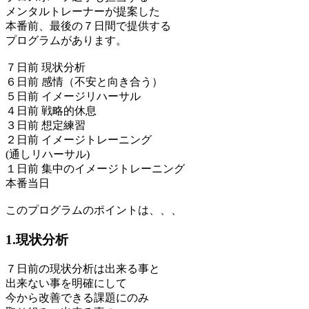
メンタルトレーナーが提案した
本番前、最後の７日間で提供する
プログラムがあります。
７日前 現状分析
６日前 感情（不安と向き合う）
５日前 イメージリハーサル
４日前 戦略的休息
３日前 想定練習
２日前 イメージトレーニング
(通しリハーサル)
１日前 集中のイメージトレーニング
本番当日
このプログラムのポイントは、、、
1.現状分析
７日前の現状分析は出来る事と
出来ない事を明確にして
今から改善できる課題にのみ