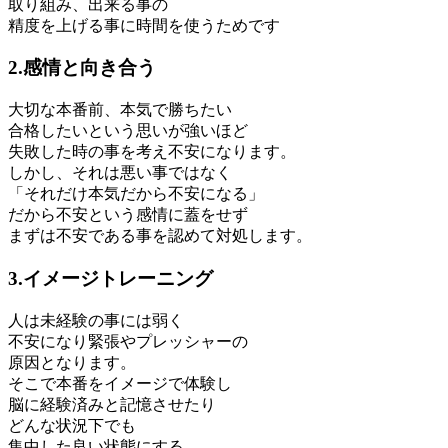
取り組み、出来る事の
精度を上げる事に時間を使うためです
2.感情と向き合う
大切な本番前、本気で勝ちたい
合格したいという思いが強いほど
失敗した時の事を考え不安になります。
しかし、それは悪い事ではなく
「それだけ本気だから不安になる」
だから不安という感情に蓋をせず
まずは不安である事を認めて対処します。
3.イメージトレーニング
人は未経験の事には弱く
不安になり緊張やプレッシャーの
原因となります。
そこで本番をイメージで体験し
脳に経験済みと記憶させたり
どんな状況下でも
集中した良い状態にする