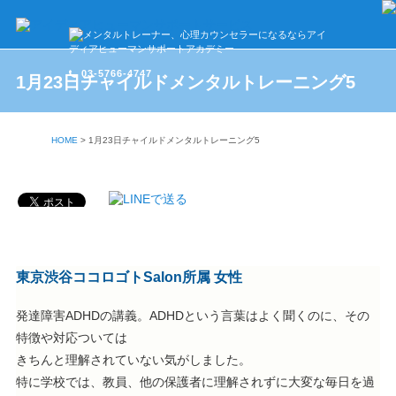
03-5766-4747
1月23日チャイルドメンタルトレーニング5
HOME
>
1月23日チャイルドメンタルトレーニング5
東京渋谷ココロゴトSalon所属 女性
発達障害ADHDの講義。ADHDという言葉はよく聞くのに、その
特徴や対応ついては
きちんと理解されていない気がしました。
特に学校では、教員、他の保護者に理解されずに大変な毎日を過