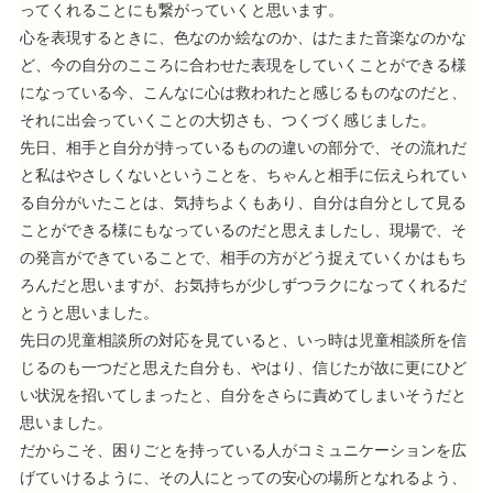
ってくれることにも繋がっていくと思います。
心を表現するときに、色なのか絵なのか、はたまた音楽なのかな
ど、今の自分のこころに合わせた表現をしていくことができる様
になっている今、こんなに心は救われたと感じるものなのだと、
それに出会っていくことの大切さも、つくづく感じました。
先日、相手と自分が持っているものの違いの部分で、その流れだ
と私はやさしくないということを、ちゃんと相手に伝えられてい
る自分がいたことは、気持ちよくもあり、自分は自分として見る
ことができる様にもなっているのだと思えましたし、現場で、そ
の発言ができていることで、相手の方がどう捉えていくかはもち
ろんだと思いますが、お気持ちが少しずつラクになってくれるだ
とうと思いました。
先日の児童相談所の対応を見ていると、いっ時は児童相談所を信
じるのも一つだと思えた自分も、やはり、信じたが故に更にひど
い状況を招いてしまったと、自分をさらに責めてしまいそうだと
思いました。
だからこそ、困りごとを持っている人がコミュニケーションを広
げていけるように、その人にとっての安心の場所となれるよう、