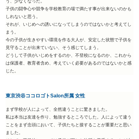
う、少なくなった。
子供の闘争心や競争を学校教育の場で満たす事が出来ないのかも
しれないと思う。
それが、いじめへの誘いになってしまうのではないかと考えてし
まう。
今の子供が生きやすい環境を作る大人が、安定した状態で子供を
見守ることが出来ていない、そう感じてしまう。
どうして子供がいじめをするのか、不登校になるのか、これから
は保護者、教育者含め、考えていく必要があるのではないかと感
じた。
東京渋谷ココロゴトSalon所属 女性
まず学校が人によって、全然違うことに驚きました。
私は本当は友達を作り、勉強するところでした。人によって違う
ことをまず念頭において、子供たちと接することが重要だと思い
ました。