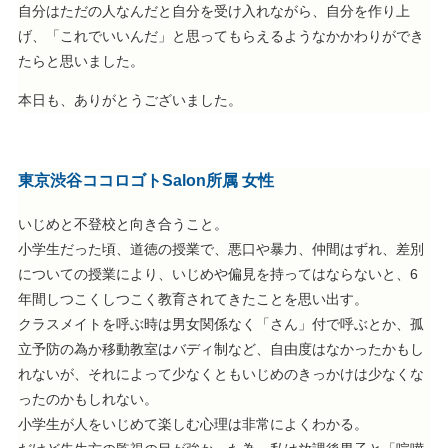
自分はただの人なんだと自分を受け入れながら、自分を作り上
げ、「これでいいんだ」と思ってもらえるようなかかわりができ
たらと思いました。
本日も、ありがとうございました。
東京渋谷ココロゴトSalon所属 女性
いじめと不登校と向き合うこと。
小学生だった頃、道徳の授業で、悪口や暴力、仲間はずれ、差別
についての授業により、いじめや偏見を持ってはならないと、6
年間しつこくしつこく教育されてきたことを思い出す。
クラスメイトを呼ぶ時は男女関係なく「さん」付で呼ぶとか、孤
立予防の為か移動教室はバディ制など、自由度はなかったかもし
れないが、それによって少なくともいじめのきっかけは少なくな
ったのかもしれない。
小学生が人をいじめて楽しむ心理は非常によくわかる。