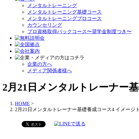
メンタルトレーニング
メンタルトレーニング基礎コース
メンタルトレーニングプロコース
カウンセリング
プロ資格取得パックコース〜奨学金制度つき〜
企業の方へ
メディア関係者様へ
2月21日メンタルトレーナー
HOME
>
2月21日メンタルトレーナー基礎養成コース4 イメージ