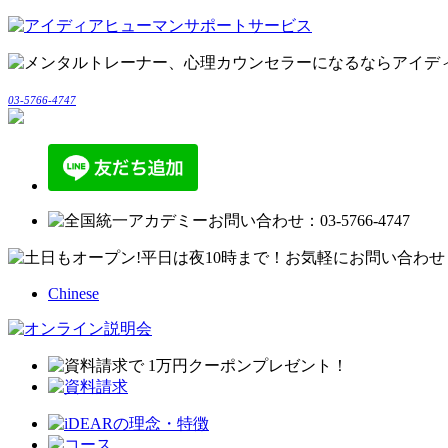
03-5766-4747
Chinese