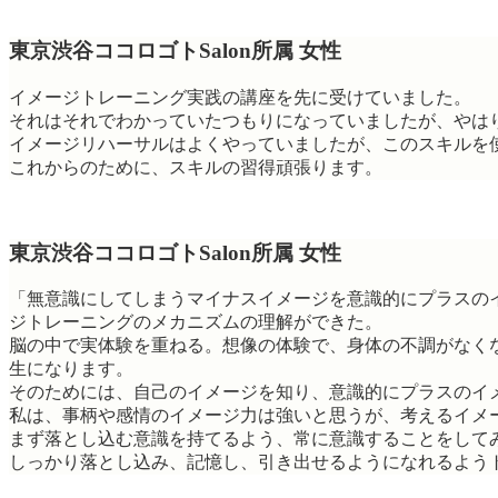
東京渋谷ココロゴトSalon所属 女性
イメージトレーニング実践の講座を先に受けていました。
それはそれでわかっていたつもりになっていましたが、やは
イメージリハーサルはよくやっていましたが、このスキルを
これからのために、スキルの習得頑張ります。
東京渋谷ココロゴトSalon所属 女性
「無意識にしてしまうマイナスイメージを意識的にプラスの
ジトレーニングのメカニズムの理解ができた。
脳の中で実体験を重ねる。想像の体験で、身体の不調がなく
生になります。
そのためには、自己のイメージを知り、意識的にプラスのイ
私は、事柄や感情のイメージ力は強いと思うが、考えるイメ
まず落とし込む意識を持てるよう、常に意識することをして
しっかり落とし込み、記憶し、引き出せるようになれるよう