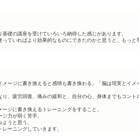
り基礎の講座を受けていろいろ納得した感じがあります。
使っていればより効果的なものにできたのかと思うと、もっと
イメージに書き換えると感情も書き換わる」「脳は現実とイメ
なり、疲労回復、痛みの緩和と、自分の心、身体までもコント
メージに書き換えるトレーニングをすること。
ージ力が弱く苦手。
みようと思う。
トレーニングしていきます。