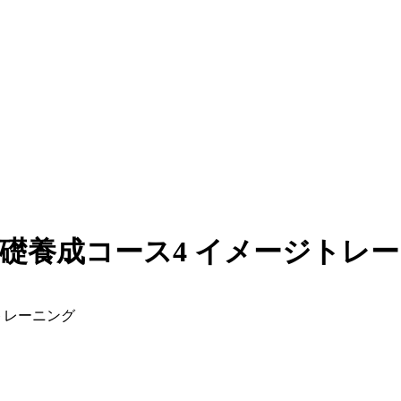
基礎養成コース4 イメージトレ
トレーニング