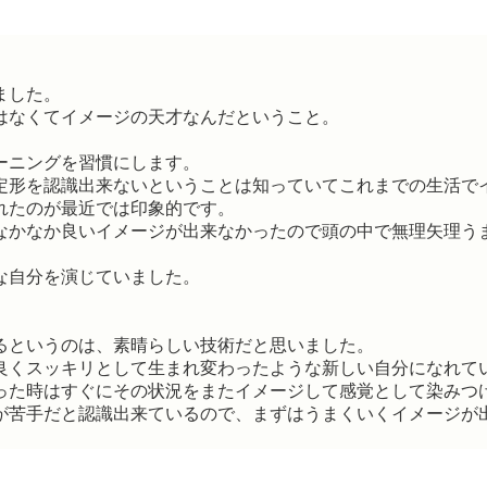
ました。
はなくてイメージの天才なんだということ。
ーニングを習慣にします。
定形を認識出来ないということは知っていてこれまでの生活で
れたのが最近では印象的です。
なかなか良いイメージが出来なかったので頭の中で無理矢理う
な自分を演じていました。
るというのは、素晴らしい技術だと思いました。
良くスッキリとして生まれ変わったような新しい自分になれて
った時はすぐにその状況をまたイメージして感覚として染みつ
が苦手だと認識出来ているので、まずはうまくいくイメージが