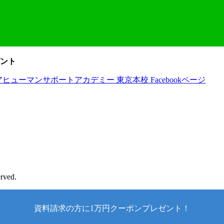
ント
rved.
資料請求の方に1万円クーポンプレゼント！