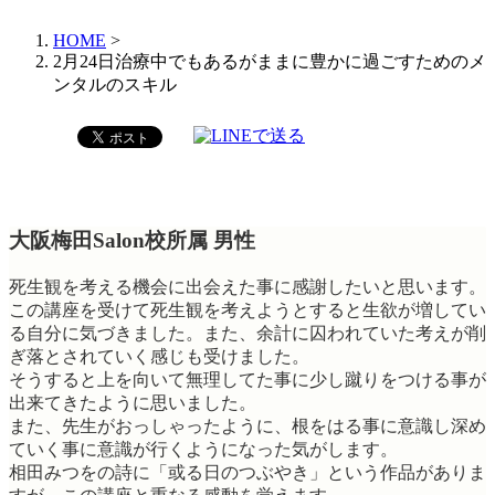
HOME
>
2月24日治療中でもあるがままに豊かに過ごすためのメ
ンタルのスキル
大阪梅田Salon校所属 男性
死生観を考える機会に出会えた事に感謝したいと思います。
この講座を受けて死生観を考えようとすると生欲が増してい
る自分に気づきました。また、余計に囚われていた考えが削
ぎ落とされていく感じも受けました。
そうすると上を向いて無理してた事に少し蹴りをつける事が
出来てきたように思いました。
また、先生がおっしゃったように、根をはる事に意識し深め
ていく事に意識が行くようになった気がします。
相田みつをの詩に「或る日のつぶやき」という作品がありま