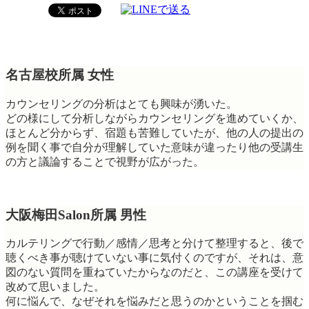
名古屋校所属 女性
カウンセリングの分析はとても興味が湧いた。
どの様にして分析しながらカウンセリングを進めていくか、
ほとんど分からず、宿題も苦難していたが、他の人の提出の
例を聞く事で自分が理解していた意味が違ったり他の受講生
の方と議論することで視野が広がった。
大阪梅田Salon所属 男性
カルテリングで行動／感情／思考と分けて整理すると、後で
聴くべき事が聴けていない事に気付くのですが、それは、意
図のない質問を重ねていたからなのだと、この講座を受けて
改めて思いました。
何に悩んで、なぜそれを悩みだと思うのかということを掴む