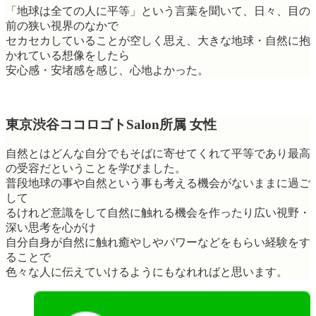
「地球は全ての人に平等」という言葉を聞いて、日々、目の
前の狭い視界のなかで
セカセカしていることが空しく思え、大きな地球・自然に抱
かれている想像をしたら
安心感・安堵感を感じ、心地よかった。
東京渋谷ココロゴトSalon所属 女性
自然とはどんな自分でもそばに寄せてくれて平等であり最高
の受容だということを学びました。
普段地球の事や自然という事も考える機会がないままに過ご
して
るけれど意識をして自然に触れる機会を作ったり広い視野・
深い思考を心がけ
自分自身が自然に触れ癒やしやパワーなどをもらい経験をす
ることで
色々な人に伝えていけるようにもなれればと思います。