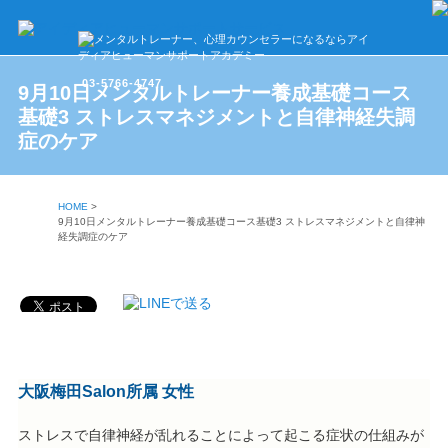
03-5766-4747
9月10日メンタルトレーナー養成基礎コース
基礎3 ストレスマネジメントと自律神経失調
症のケア
HOME
>
9月10日メンタルトレーナー養成基礎コース基礎3 ストレスマネジメントと自律神
経失調症のケア
大阪梅田Salon所属 女性
ストレスで自律神経が乱れることによって起こる症状の仕組みが