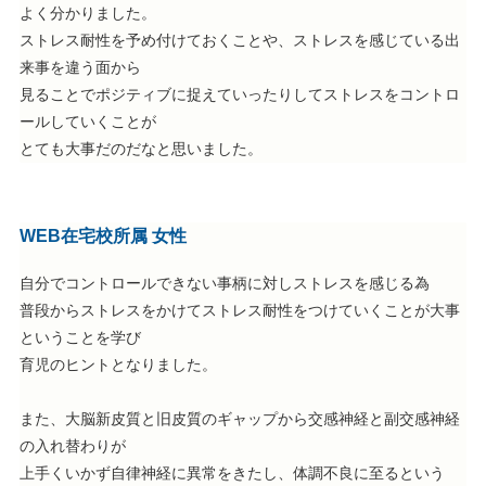
よく分かりました。
ストレス耐性を予め付けておくことや、ストレスを感じている出
来事を違う面から
見ることでポジティブに捉えていったりしてストレスをコントロ
ールしていくことが
とても大事だのだなと思いました。
WEB在宅校所属 女性
自分でコントロールできない事柄に対しストレスを感じる為
普段からストレスをかけてストレス耐性をつけていくことが大事
ということを学び
育児のヒントとなりました。
また、大脳新皮質と旧皮質のギャップから交感神経と副交感神経
の入れ替わりが
上手くいかず自律神経に異常をきたし、体調不良に至るという