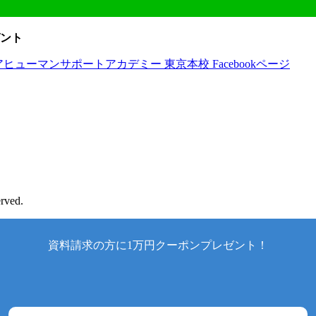
ント
rved.
資料請求の方に1万円クーポンプレゼント！