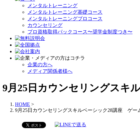
メンタルトレーニング
メンタルトレーニング基礎コース
メンタルトレーニングプロコース
カウンセリング
プロ資格取得パックコース〜奨学金制度つき〜
企業の方へ
メディア関係者様へ
9月25日カウンセリングスキ
HOME
>
9月25日カウンセリングスキルベーシック28講座 ゲー