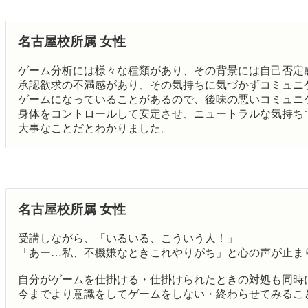
名古屋校所属 女性
ゲーム分析には様々な種類があり、その背景には自己否定
承認欲求の不満感があり、その気持ちに気づかずコミュニ
ゲームになっていることがあるので、後味の悪いコミュニ
身体をコントロールして安定させ、ニュートラルな気持ち
大事なことだとわかりました。
名古屋校所属 女性
受講しながら、「いるいる、こういう人！」
「あー…私、不機嫌なときこれやりがち」と心の声が止ま
自分がゲームを仕掛ける・仕掛けられたときの対処も同時
今までより意識をしてゲームをしない・終わらせてみるこ