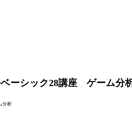
ルベーシック28講座 ゲーム分
ム分析