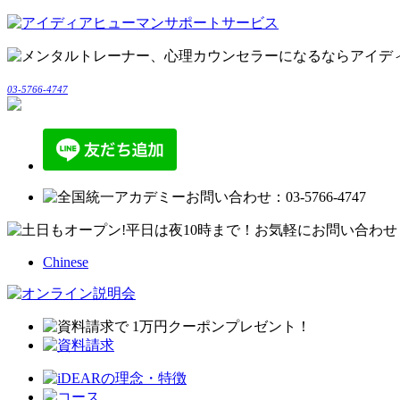
03-5766-4747
Chinese