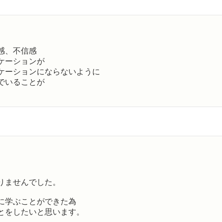
感、不信感
ケーションが
ケーションにならないように
でいることが
りませんでした。
に学ぶことができた為
とをしたいと思います。