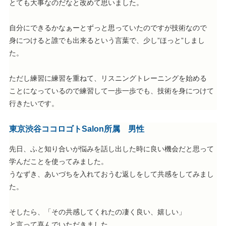
とても大事なのだなと改めて思いました。
自分にできるかなぁーとずっと思っていたのですが技術なので
身につけると誰でも出来るという言葉で、少し”ほっと”しまし
た。
ただし練習に練習を重ねて、リスニングトレーニングを始める
ことになっているので練習して一歩一歩でも、技術を身につけて
行きたいです。
東京渋谷ココロゴトSalon所属 男性
先日、ふと知り合いが悩みを話し出した時に良い機会だと思って
学んだことを使ってみました。
うなずき、あいづちを入れておうむ返しをして共感をしてみまし
た。
そしたら、「その共感してくれたの凄く良い、嬉しい」
と言って喜んでいただきました。