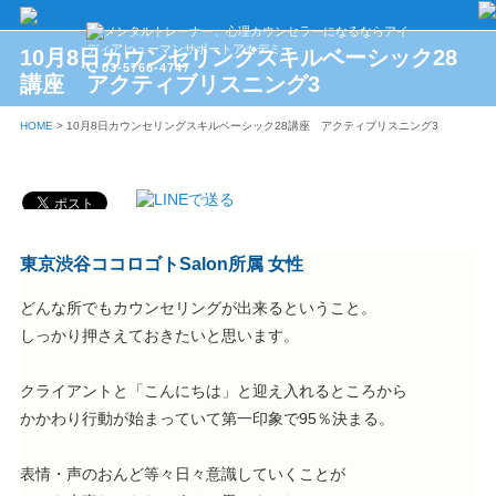
10月8日カウンセリングスキルベーシック28
03-5766-4747
講座 アクティブリスニング3
HOME
>
10月8日カウンセリングスキルベーシック28講座 アクティブリスニング3
東京渋谷ココロゴトSalon所属 女性
どんな所でもカウンセリングが出来るということ。
しっかり押さえておきたいと思います。
クライアントと「こんにちは」と迎え入れるところから
かかわり行動が始まっていて第一印象で95％決まる。
表情・声のおんど等々日々意識していくことが