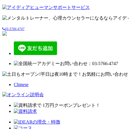
03-5766-4747
Chinese