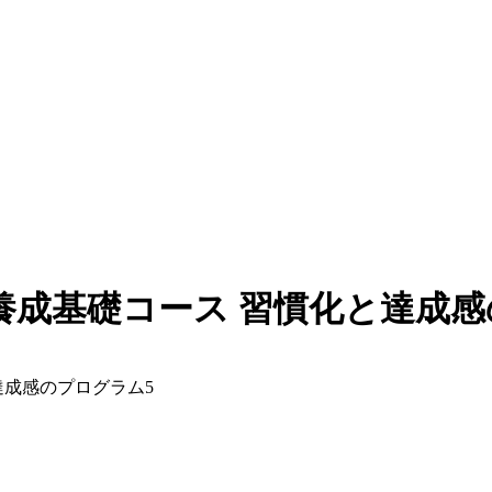
ー養成基礎コース 習慣化と達成
達成感のプログラム5