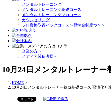
メンタルトレーニング
メンタルトレーニング基礎コース
メンタルトレーニングプロコース
カウンセリング
プロ資格取得パックコース〜奨学金制度つき〜
企業の方へ
メディア関係者様へ
10月24日メンタルトレーナ
HOME
>
10月24日メンタルトレーナー養成基礎コース 習慣化と