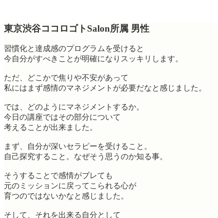
東京渋谷ココロゴトSalon所属 男性
習慣化と達成感のプログラムを受けると
今自分がすべきことが明確になりスッキリします。
ただ、どこかで焦りや不安があって
私にはまず感情のマネジメントが必要だなと感じました。
では、どのようにマネジメントするか。
今日の講座ではその部分について
考えることが出来ました。
まず、自分が深いセラピーを受けること。
自己探究すること。なぜそう思うのか知る事。
そうすることで感情がブレても
元のミッションに戻ってこられる心が
育つのではないかなと感じました。
そして、それを出来る自分として