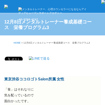
03-5766-4747
12月8日メンタルトレーナー養成基礎コー
ス 栄養プログラム3
HOME
>
12月8日メンタルトレーナー養成基礎コース 栄養プログラム3
東京渋谷ココロゴトSalon所属 女性
「食」はそれなりに
気を配っているので
面白かったです。