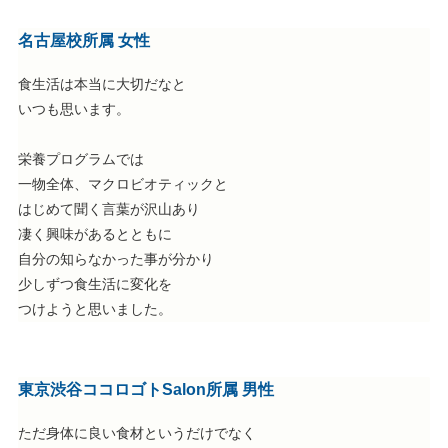
名古屋校所属 女性
食生活は本当に大切だなと
いつも思います。
栄養プログラムでは
一物全体、マクロビオティックと
はじめて聞く言葉が沢山あり
凄く興味があるとともに
自分の知らなかった事が分かり
少しずつ食生活に変化を
つけようと思いました。
東京渋谷ココロゴトSalon所属 男性
ただ身体に良い食材というだけでなく