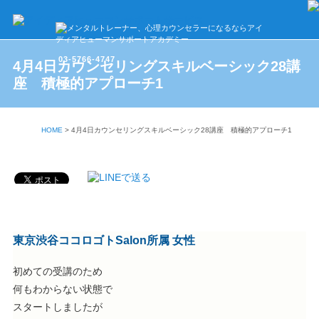
03-5766-4747
4月4日カウンセリングスキルベーシック28講
座 積極的アプローチ1
HOME
>
4月4日カウンセリングスキルベーシック28講座 積極的アプローチ1
東京渋谷ココロゴトSalon所属 女性
初めての受講のため
何もわからない状態で
スタートしましたが