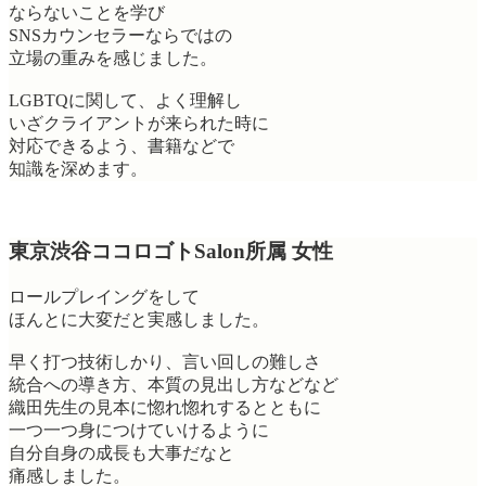
ならないことを学び
SNSカウンセラーならではの
立場の重みを感じました。
LGBTQに関して、よく理解し
いざクライアントが来られた時に
対応できるよう、書籍などで
知識を深めます。
東京渋谷ココロゴトSalon所属 女性
ロールプレイングをして
ほんとに大変だと実感しました。
早く打つ技術しかり、言い回しの難しさ
統合への導き方、本質の見出し方などなど
織田先生の見本に惚れ惚れするとともに
一つ一つ身につけていけるように
自分自身の成長も大事だなと
痛感しました。