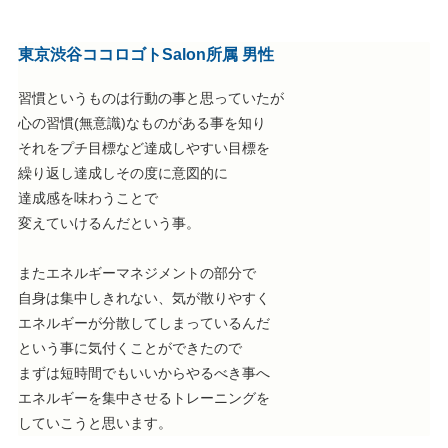
東京渋谷ココロゴトSalon所属 男性
習慣というものは行動の事と思っていたが
心の習慣(無意識)なものがある事を知り
それをプチ目標など達成しやすい目標を
繰り返し達成しその度に意図的に
達成感を味わうことで
変えていけるんだという事。
またエネルギーマネジメントの部分で
自身は集中しきれない、気が散りやすく
エネルギーが分散してしまっているんだ
という事に気付くことができたので
まずは短時間でもいいからやるべき事へ
エネルギーを集中させるトレーニングを
していこうと思います。