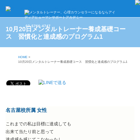
03-5766-4747
10月20日メンタルトレーナー養成基礎コー
ス 習慣化と達成感のプログラム1
HOME
>
10月20日メンタルトレーナー養成基礎コース 習慣化と達成感のプログラム1
名古屋校所属 女性
これまでの私は目標に達成しても
出来て当たり前と思って
達成感を感じてこなかったし