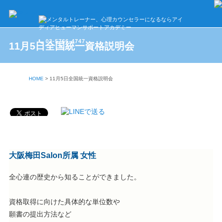
03-5766-4747
11月5日全国統一資格説明会
HOME
>
11月5日全国統一資格説明会
大阪梅田Salon所属 女性
全心連の歴史から知ることができました。
資格取得に向けた具体的な単位数や
願書の提出方法など