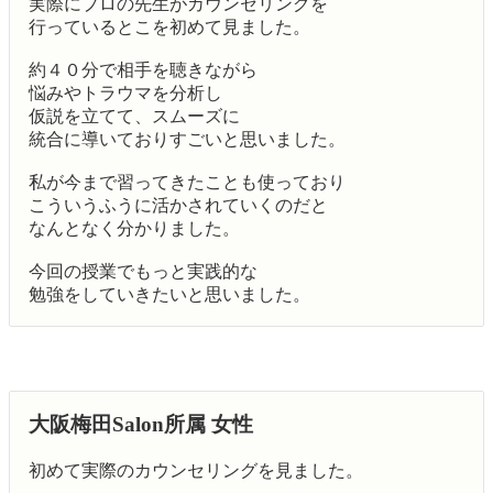
実際にプロの先生がカウンセリングを
行っているとこを初めて見ました。
約４０分で相手を聴きながら
悩みやトラウマを分析し
仮説を立てて、スムーズに
統合に導いておりすごいと思いました。
私が今まで習ってきたことも使っており
こういうふうに活かされていくのだと
なんとなく分かりました。
今回の授業でもっと実践的な
勉強をしていきたいと思いました。
大阪梅田Salon所属 女性
初めて実際のカウンセリングを見ました。