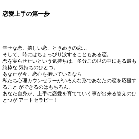
恋愛上手の第一歩
幸せな恋、嬉しい恋、ときめきの恋…
そして、時にはちょっぴり涙することもある恋。
恋を実らせたいという気持ちは、多分この世の中にある最も
純粋な 気持ちのひとつ。
あなたが今、恋心を抱いているなら
私たち心理カウンセラーがいろんな形であなたの恋を応援す
ること ができるのはもちろん、
あなた自身が、上手に恋愛を育てていく事が出来る答えのひ
とつが アートセラピー！