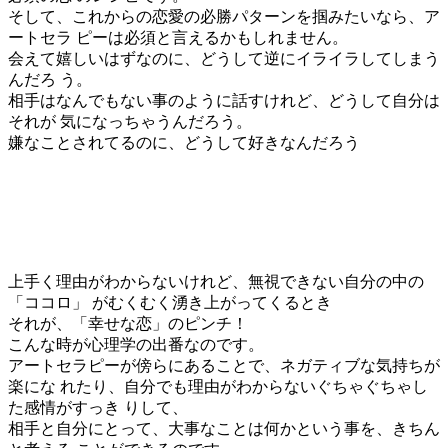
そして、これからの恋愛の必勝パターンを掴みたいなら、ア
ートセラ ピーは必須と言えるかもしれません。
会えて嬉しいはずなのに、どうして逆にイライラしてしまう
んだろ う。
相手はなんでもない事のように話すけれど、どうして自分は
それが 気になっちゃうんだろう。
嫌なことされてるのに、どうして好きなんだろう
上手く理由がわからないけれど、無視できない自分の中の
「ココロ」 がむくむく湧き上がってくるとき
それが、「幸せな恋」のピンチ！
こんな時が心理学の出番なのです。
アートセラピーが傍らにあることで、ネガティブな気持ちが
楽にな れたり、自分でも理由がわからないぐちゃぐちゃし
た感情がすっき りして、
相手と自分にとって、大事なことは何かという事を、きちん