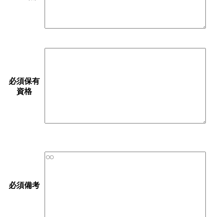
必須
保有
資格
必須
備考