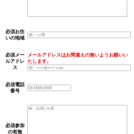
必須
お住
いの地域
必須
メー
メールアドレスはお間違えの無いようお願いい
ルアドレ
たします。
ス
必須
電話
番号
必須
参加
の有無