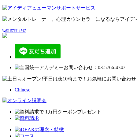
03-5766-4747
Chinese