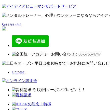
03-5766-4747
Chinese