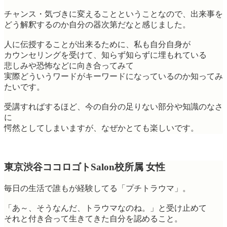
チャンス・気づきに変えることということなので、出来事を
どう解釈するのか自分の器次第だなと感じました。
人に伝授することが出来るために、私も自分自身が
カウンセリングを受けて、知らず知らずに埋もれている
悲しみや恐怖などに向き合ってみて
実際どういうワードがキーワードになっているのか知ってみ
たいです。
受講すればするほど、今の自分の足りない部分や知識のなさ
に
愕然としてしまいますが、なぜかとても楽しいです。
東京渋谷ココロゴトSalon校所属 女性
毎日の生活で誰もが経験してる「プチトラウマ」。
「あ～、そうなんだ、トラウマなのね。」と受け止めて
それと付き合って生きてきた自分を認めること。