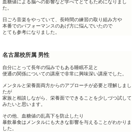
血糖値による脳への影響など学べてとてもためになりまし
た。
日ごろ音楽をやっていて、長時間の練習の取り組み方や
本番でのパフォーマンスのあげ方に悩んでいたので
とても参考になりました。
名古屋校所属 男性
自分にとって長年の悩みでもある睡眠不足と
便通の関係についての講座で非常に興味深い講座でした。
メンタルと栄養面両方からのアプローチが必要と理解しまし
たが
家族と相談しながら、栄養面でできることを少しづつ試して
みたいと思います。
その他、血糖値の乱高下を防止したり
暴飲暴食はメンタルにも大きな影響を与えることがわかりま
した。