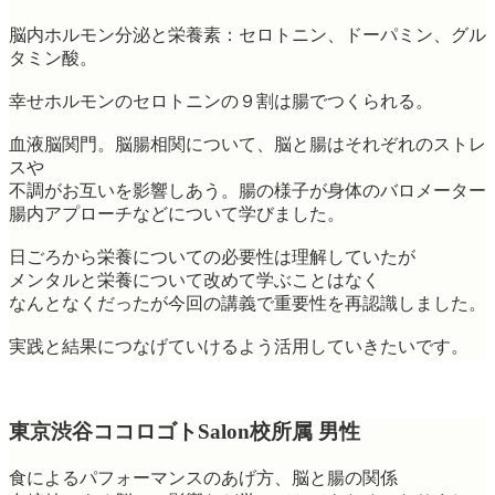
脳内ホルモン分泌と栄養素：セロトニン、ドーパミン、グル
タミン酸。
幸せホルモンのセロトニンの９割は腸でつくられる。
血液脳関門。脳腸相関について、脳と腸はそれぞれのストレ
スや
不調がお互いを影響しあう。腸の様子が身体のバロメーター
腸内アプローチなどについて学びました。
日ごろから栄養についての必要性は理解していたが
メンタルと栄養について改めて学ぶことはなく
なんとなくだったが今回の講義で重要性を再認識しました。
実践と結果につなげていけるよう活用していきたいです。
東京渋谷ココロゴトSalon校所属 男性
食によるパフォーマンスのあげ方、脳と腸の関係