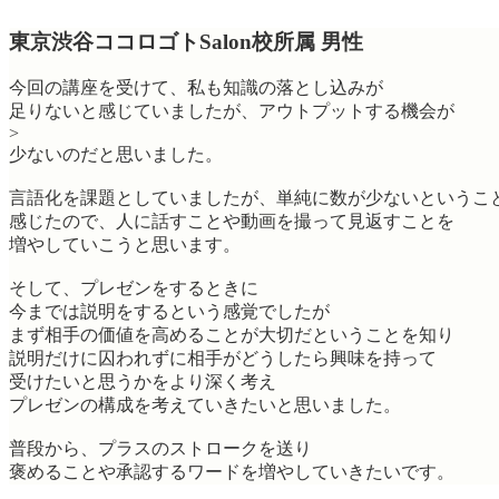
東京渋谷ココロゴトSalon校所属 男性
今回の講座を受けて、私も知識の落とし込みが
足りないと感じていましたが、アウトプットする機会が
>
少ないのだと思いました。
言語化を課題としていましたが、単純に数が少ないというこ
感じたので、人に話すことや動画を撮って見返すことを
増やしていこうと思います。
そして、プレゼンをするときに
今までは説明をするという感覚でしたが
まず相手の価値を高めることが大切だということを知り
説明だけに囚われずに相手がどうしたら興味を持って
受けたいと思うかをより深く考え
プレゼンの構成を考えていきたいと思いました。
普段から、プラスのストロークを送り
褒めることや承認するワードを増やしていきたいです。