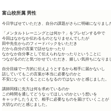
富山校所属 男性
今日学ばせていただき、自分の課題がさらに明確になりまし
「メンタルトレーニングとは何か？」をプレゼンする中で
今回はなかなか伝わるものとなりませんでしたが
田中先生からのフィードバックをいただき
だから自分の言葉で話せなかったり
なかなか自分事として伝えられなかったりということに
つながるのだと気づかせていただき、嬉しい気持ちになりま
自分目線で一方的に伝えようとするから相手に届かないし
話していてもこの言葉が本当に必要なのかと
不安になってくることにもなるのではないかと感じました。
講師同様に先方は何を求めているのか
この時間を通してどうなってほしいのかという想いを
キャッチしたうえで、相手に必要なものを届けていくことが
大切なのだと感じました。