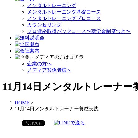
メンタルトレーニング
メンタルトレーニング基礎コース
メンタルトレーニングプロコース
カウンセリング
プロ資格取得パックコース〜奨学金制度つき〜
企業の方へ
メディア関係者様へ
11月14日メンタルトレーナー
HOME
>
11月14日メンタルトレーナー養成実践