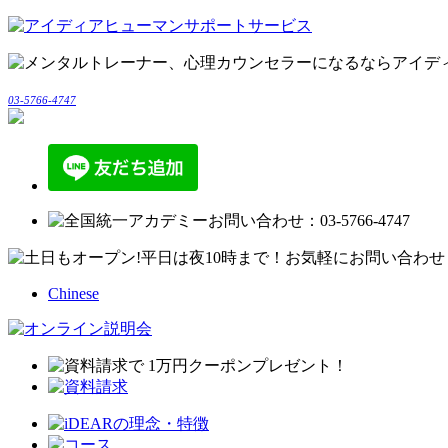
03-5766-4747
Chinese