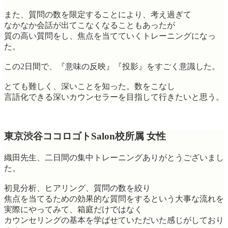
また、質問の数を限定することにより、考え過ぎて
なかなか会話が出てこなくなることもあったが
質の高い質問をし、焦点を当てていくトレーニングになっ
た。
この2日間で、『意味の反映』『投影』をすごく意識した。
とても難しく、深いことを知った。数をこなし
言語化できる深いカウンセラーを目指して行きたいと思う。
東京渋谷ココロゴトSalon校所属 女性
織田先生、二日間の集中トレーニングありがとうございまし
た。
初見分析、ヒアリング、質問の数を絞り
焦点を当てるための効果的な質問をするという大事な流れを
実際にやってみて、箱庭だけではなく
カウンセリングの基本を学ばせていただいた感じがしており