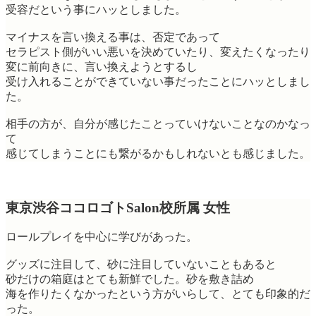
受容だという事にハッとしました。
マイナスを言い換える事は、否定であって
セラピスト側がいい悪いを決めていたり、変えたくなったり
変に前向きに、言い換えようとするし
受け入れることができていない事だったことにハッとしまし
た。
相手の方が、自分が感じたことっていけないことなのかなっ
て
感じてしまうことにも繋がるかもしれないとも感じました。
東京渋谷ココロゴトSalon校所属 女性
ロールプレイを中心に学びがあった。
グッズに注目して、砂に注目していないこともあると
砂だけの箱庭はとても新鮮でした。砂を敷き詰め
海を作りたくなかったという方がいらして、とても印象的だ
った。