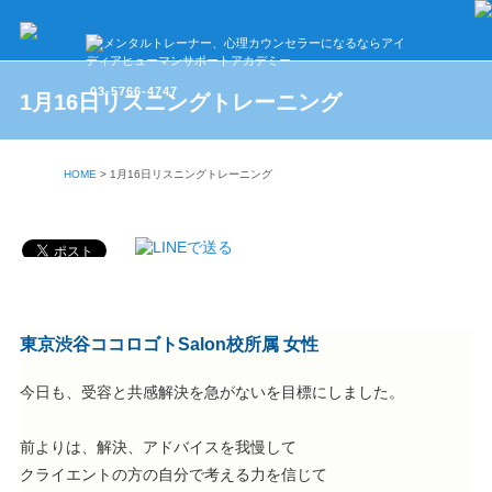
03-5766-4747
1月16日リスニングトレーニング
HOME
>
1月16日リスニングトレーニング
東京渋谷ココロゴトSalon校所属 女性
今日も、受容と共感解決を急がないを目標にしました。
前よりは、解決、アドバイスを我慢して
クライエントの方の自分で考える力を信じて