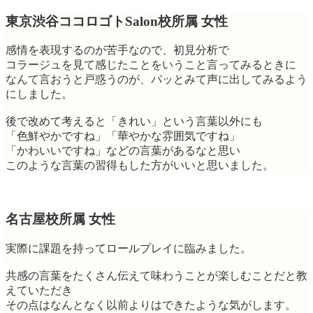
東京渋谷ココロゴトSalon校所属 女性
感情を表現するのが苦手なので、初見分析で
コラージュを見て感じたことをいうこと言ってみるときに
なんて言おうと戸惑うのが、パッとみて声に出してみるよう
にしました。
後で改めて考えると「きれい」という言葉以外にも
「色鮮やかですね」「華やかな雰囲気ですね」
「かわいいですね」などの言葉があるなと思い
このような言葉の習得もした方がいいと思いました。
名古屋校所属 女性
実際に課題を持ってロールプレイに臨みました。
共感の言葉をたくさん伝えて味わうことが楽しむことだと教
えていただき
その点はなんとなく以前よりはできたような気がします。