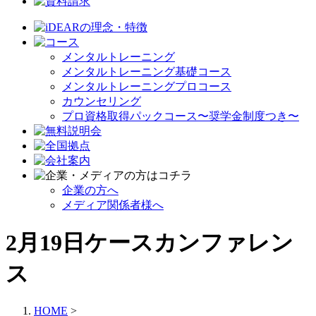
メンタルトレーニング
メンタルトレーニング基礎コース
メンタルトレーニングプロコース
カウンセリング
プロ資格取得パックコース〜奨学金制度つき〜
企業の方へ
メディア関係者様へ
2月19日ケースカンファレン
ス
HOME
>