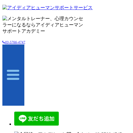
03-5766-4747