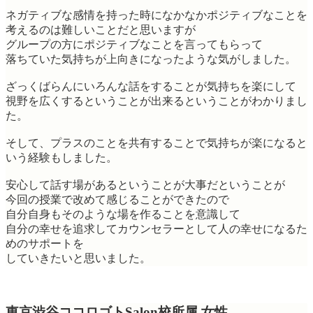
ネガティブな感情を持った時になかなかポジティブなことを
考えるのは難しいことだと思いますが
グループの方にポジティブなことを言ってもらって
落ちていた気持ちが上向きになったような気がしました。
ざっくばらんにいろんな話をすることが気持ちを楽にして
視野を広くするということが出来るということがわかりまし
た。
そして、プラスのことを共有することで気持ちが楽になると
いう経験もしました。
安心して話す場があるということが大事だということが
今回の授業で改めて感じることができたので
自分自身もそのような場を作ることを意識して
自分の幸せを追求してカウンセラーとして人の幸せになるた
めのサポートを
していきたいと思いました。
東京渋谷ココロゴトSalon校所属 女性