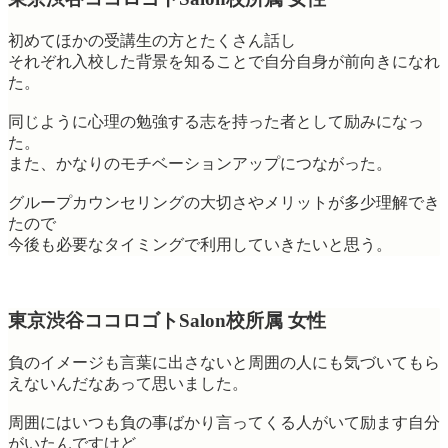
初めてほかの受講生の方とたくさん話し
それぞれ入校した背景を知ることで自分自身が前向きになれ
た。
同じように心理の勉強する志を持った者として励みになっ
た。
また、かなりのモチベーションアップにつながった。
グループカウンセリングの大切さやメリットが多少理解でき
たので
今後も必要なタイミングで利用していきたいと思う。
東京渋谷ココロゴトSalon校所属 女性
負のイメージも言葉に出さないと周囲の人にも気づいてもら
えないんだなあって思いました。
周囲にはいつも負の事ばかり言ってくる人がいて励ます自分
がいたんですけど