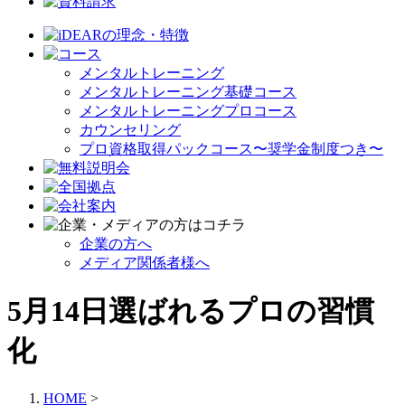
メンタルトレーニング
メンタルトレーニング基礎コース
メンタルトレーニングプロコース
カウンセリング
プロ資格取得パックコース〜奨学金制度つき〜
企業の方へ
メディア関係者様へ
5月14日選ばれるプロの習慣
化
HOME
>