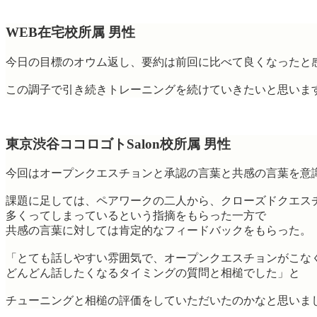
WEB在宅校所属 男性
今日の目標のオウム返し、要約は前回に比べて良くなったと
この調子で引き続きトレーニングを続けていきたいと思いま
東京渋谷ココロゴトSalon校所属 男性
今回はオープンクエスチョンと承認の言葉と共感の言葉を意
課題に足しては、ペアワークの二人から、クローズドクエス
多くってしまっているという指摘をもらった一方で
共感の言葉に対しては肯定的なフィードバックをもらった。
「とても話しやすい雰囲気で、オープンクエスチョンがこな
どんどん話したくなるタイミングの質問と相槌でした」と
チューニングと相槌の評価をしていただいたのかなと思いま