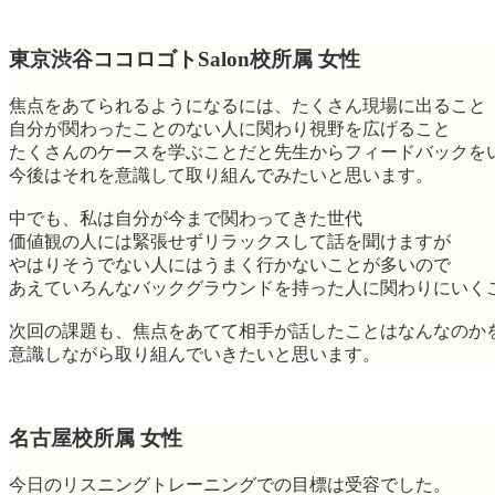
東京渋谷ココロゴトSalon校所属 女性
焦点をあてられるようになるには、たくさん現場に出ること
自分が関わったことのない人に関わり視野を広げること
たくさんのケースを学ぶことだと先生からフィードバックを
今後はそれを意識して取り組んでみたいと思います。
中でも、私は自分が今まで関わってきた世代
価値観の人には緊張せずリラックスして話を聞けますが
やはりそうでない人にはうまく行かないことが多いので
あえていろんなバックグラウンドを持った人に関わりにいく
次回の課題も、焦点をあてて相手が話したことはなんなのか
意識しながら取り組んでいきたいと思います。
名古屋校所属 女性
今日のリスニングトレーニングでの目標は受容でした。