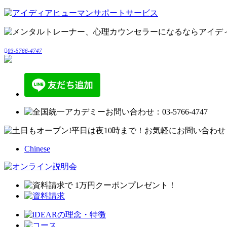
03-5766-4747
Chinese