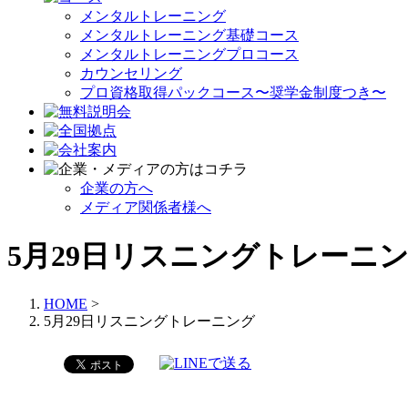
メンタルトレーニング
メンタルトレーニング基礎コース
メンタルトレーニングプロコース
カウンセリング
プロ資格取得パックコース〜奨学金制度つき〜
企業の方へ
メディア関係者様へ
5月29日リスニングトレーニ
HOME
>
5月29日リスニングトレーニング