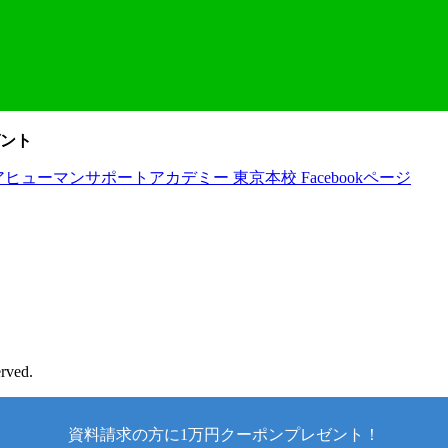
ント
rved.
資料請求の方に1万円クーポンプレゼント！