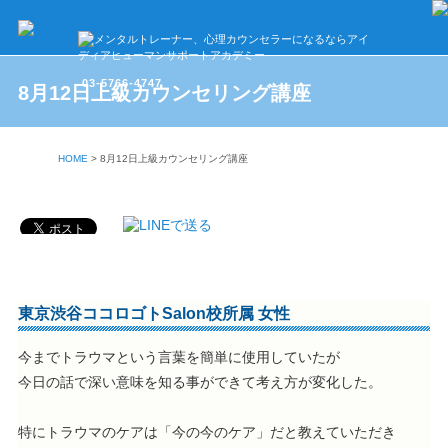
03-5766-4747
8月12日上級カウンセリング講座
HOME
>
8月12日上級カウンセリング講座
東京渋谷ココロゴトSalon校所属 女性
今までトラウマという言葉を簡単に使用していたが
今日の話で深い意味を知る事ができて考え方が変化した。
特にトラウマのケアは「今の今のケア」だと教えていただき