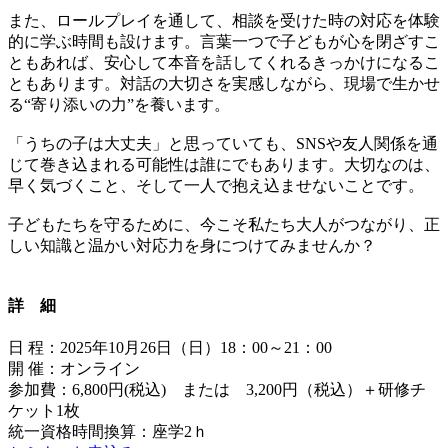
また、ロールプレイを通して、相談を受けた時の対応を体験
的に学ぶ時間も設けます。言葉一つで子どもが心を閉ざすこ
ともあれば、安心して本音を話してくれるきっかけになるこ
ともあります。対話の大切さを実感しながら、現場で生かせ
る“寄り添いの力”を養います。
「うちの子は大丈夫」と思っていても、SNSや友人関係を通
じて巻き込まれる可能性は誰にでもあります。大切なのは、
早く気づくこと、そして一人で抱え込ませないことです。
子どもたちを守るために、今こそ私たち大人がつながり、正
しい知識と温かい対応力を身につけてみませんか？
詳 細
日 程：2025年10月26日（日）18：00～21：00
開 催：オンライン
参加費：6,800円(税込) または 3,200円（税込）＋研修チ
ケット1枚
統一資格時間換算：座学2ｈ