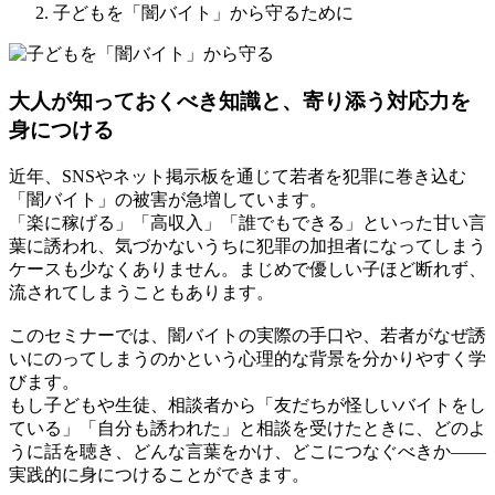
子どもを「闇バイト」から守るために
大人が知っておくべき知識と、寄り添う対応力を
身につける
近年、SNSやネット掲示板を通じて若者を犯罪に巻き込む
「闇バイト」の被害が急増しています。
「楽に稼げる」「高収入」「誰でもできる」といった甘い言
葉に誘われ、気づかないうちに犯罪の加担者になってしまう
ケースも少なくありません。まじめで優しい子ほど断れず、
流されてしまうこともあります。
このセミナーでは、闇バイトの実際の手口や、若者がなぜ誘
いにのってしまうのかという心理的な背景を分かりやすく学
びます。
もし子どもや生徒、相談者から「友だちが怪しいバイトをし
ている」「自分も誘われた」と相談を受けたときに、どのよ
うに話を聴き、どんな言葉をかけ、どこにつなぐべきか――
実践的に身につけることができます。