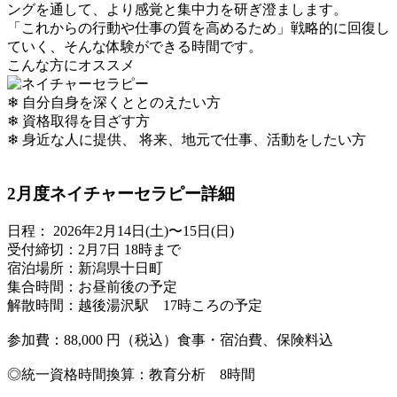
ングを通して、より感覚と集中力を研ぎ澄まします。
「これからの行動や仕事の質を高めるため」戦略的に回復し
ていく、そんな体験ができる時間です。
こんな方にオススメ
❄ 自分自身を深くととのえたい方
❄ 資格取得を目ざす方
❄ 身近な人に提供、 将来、地元で仕事、活動をしたい方
2月度ネイチャーセラピー詳細
日程： 2026年2月14日(土)〜15日(日)
受付締切：2月7日 18時まで
宿泊場所：新潟県十日町
集合時間：お昼前後の予定
解散時間：越後湯沢駅 17時ころの予定
参加費：88,000 円（税込）食事・宿泊費、保険料込
◎統一資格時間換算：教育分析 8時間