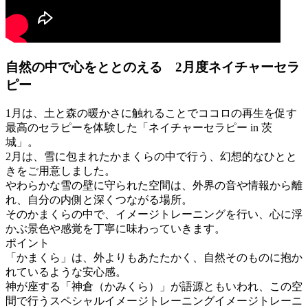
自然の中で心をととのえる 2月度ネイチャーセラ
ピー
1月は、土と森の暖かさに触れることでココロの再生を促す
最高のセラピーを体験した「ネイチャーセラピー in 茨
城」。
2月は、雪に包まれたかまくらの中で行う、幻想的なひとと
きをご用意しました。
やわらかな雪の壁に守られた空間は、外界の音や情報から離
れ、自分の内側と深くつながる場所。
そのかまくらの中で、イメージトレーニングを行い、心に浮
かぶ景色や感覚を丁寧に味わっていきます。
ポイント
「かまくら」は、外よりもあたたかく、自然そのものに抱か
れているような安心感。
神が座する「神倉（かみくら）」が語源ともいわれ、この空
間で行うスペシャルイメージトレーニングイメージトレーニ